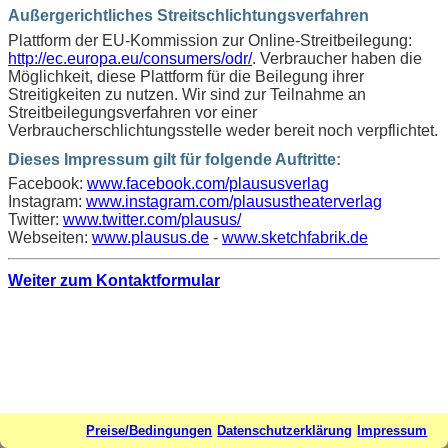
Außergerichtliches Streitschlichtungsverfahren
Plattform der EU-Kommission zur Online-Streitbeilegung:
http://ec.europa.eu/consumers/odr/
. Verbraucher haben die
Möglichkeit, diese Plattform für die Beilegung ihrer
Streitigkeiten zu nutzen. Wir sind zur Teilnahme an
Streitbeilegungsverfahren vor einer
Verbraucherschlichtungsstelle weder bereit noch verpflichtet.
Dieses Impressum gilt für folgende Auftritte:
Facebook:
www.facebook.com/plaususverlag
Instagram:
www.instagram.com/plausustheaterverlag
Twitter:
www.twitter.com/plausus/
Webseiten:
www.plausus.de
-
www.sketchfabrik.de
Weiter zum Kontaktformular
Preise/Bedingungen
Datenschutzerklärung
Impressum