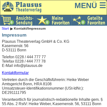
MENÜ ☰
Start
Kontakt/Impressum
Impressum
Plausus Theaterverlag GmbH & Co. KG
Kasernenstr. 56
D-53111 Bonn
Telefon 0228 / 444 777 77
Telefax 0228 / 444 777 78
E-Mail info@plausus.de
Kontaktformular
Vertreten durch die Geschäftsführerin: Heike Weber
Amtsgericht Bonn, HRA 8108
Umsatzsteuer-Identifikationsnummer (USt-IdNr.):
DE291111795
Verantwortlich für journalistisch-redaktionelle Inhalte gem. §
55 Abs. 2 RstV: Heike Weber, Kasernenstr. 56, 53111 Bonn