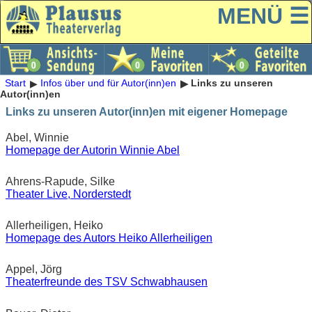
MENÜ ☰
Start
Infos über und für Autor(inn)en
Links zu unseren
Autor(inn)en
Links zu unseren Autor(inn)en mit eigener Homepage
Abel, Winnie
Homepage der Autorin Winnie Abel
Ahrens-Rapude, Silke
Theater Live, Norderstedt
Allerheiligen, Heiko
Homepage des Autors Heiko Allerheiligen
Appel, Jörg
Theaterfreunde des TSV Schwabhausen