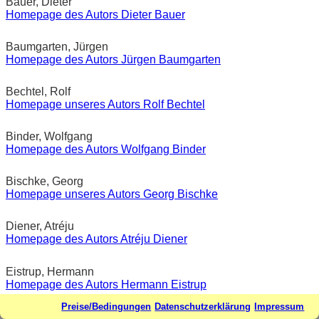
Bauer, Dieter
Homepage des Autors Dieter Bauer
Baumgarten, Jürgen
Homepage des Autors Jürgen Baumgarten
Bechtel, Rolf
Homepage unseres Autors Rolf Bechtel
Binder, Wolfgang
Homepage des Autors Wolfgang Binder
Bischke, Georg
Homepage unseres Autors Georg Bischke
Diener, Atréju
Homepage des Autors Atréju Diener
Eistrup, Hermann
Homepage des Autors Hermann Eistrup
Preise/Bedingungen
Datenschutzerklärung
Impressum
Engelmann, Ulrich G.