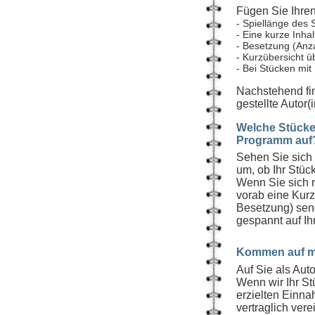
Fügen Sie Ihren
- Spiellänge des 
- Eine kurze Inha
- Besetzung (Anzah
- Kurzübersicht 
- Bei Stücken mit
Nachstehend fin
gestellte Autor
Welche Stücke 
Programm auf
Sehen Sie sich
um, ob Ihr Stüc
Wenn Sie sich n
vorab eine Kurz
Besetzung) send
gespannt auf Ih
Kommen auf mi
Auf Sie als Aut
Wenn wir Ihr St
erzielten Einn
vertraglich ver