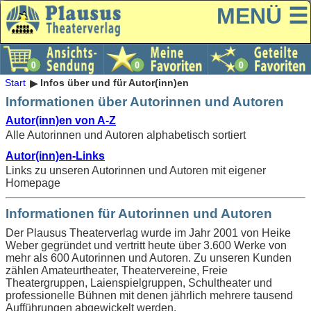
MENÜ ☰
Start
Infos über und für Autor(inn)en
Informationen über Autorinnen und Autoren
Autor(inn)en von A-Z
Alle Autorinnen und Autoren alphabetisch sortiert
Autor(inn)en-Links
Links zu unseren Autorinnen und Autoren mit eigener
Homepage
Informationen für Autorinnen und Autoren
Der Plausus Theaterverlag wurde im Jahr 2001 von Heike
Weber gegründet und vertritt heute über 3.600 Werke von
mehr als 600 Autorinnen und Autoren. Zu unseren Kunden
zählen Amateurtheater, Theatervereine, Freie
Theatergruppen, Laienspielgruppen, Schultheater und
professionelle Bühnen mit denen jährlich mehrere tausend
Aufführungen abgewickelt werden.