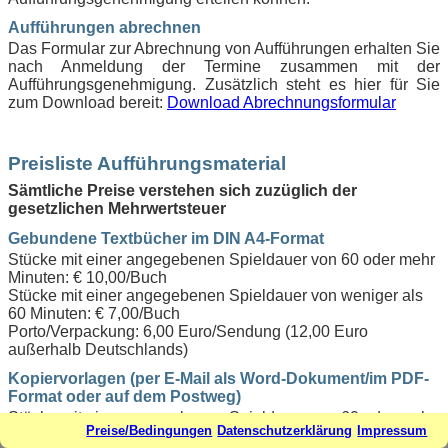
Aufführungen abrechnen
Das Formular zur Abrechnung von Aufführungen erhalten Sie
nach Anmeldung der Termine zusammen mit der
Aufführungsgenehmigung. Zusätzlich steht es hier für Sie
zum Download bereit:
Download Abrechnungsformular
Preisliste Aufführungsmaterial
Sämtliche Preise verstehen sich zuzüglich der
gesetzlichen Mehrwertsteuer
Gebundene Textbücher im DIN A4-Format
Stücke mit einer angegebenen Spieldauer von 60 oder mehr
Minuten: € 10,00/Buch
Stücke mit einer angegebenen Spieldauer von weniger als
60 Minuten: € 7,00/Buch
Porto/Verpackung: 6,00 Euro/Sendung (12,00 Euro
außerhalb Deutschlands)
Kopiervorlagen (per E-Mail als Word-Dokument/im PDF-
Format oder auf dem Postweg)
Stücke mit einer angegebenen Spieldauer von 60 oder mehr
Preise/Bedingungen
Datenschutzerklärung
Impressum
Minuten: € 30,00