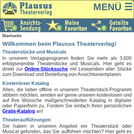
MENÜ ☰
Startseite
Willkommen beim Plausus Theaterverlag!
Theaterstücke und Musicals
In unserem Verlagsprogramm finden Sie mehr als 3.600
erfolgserprobte Theaterstücke und Musicals. Hier geht es
direkt zur
Online-Stücksuche
mit Leseproben aller Stücke
zum Download und Bestellung von Ansichtsexemplaren.
Kostenloser Katalog
Allen, die lieber offline in unserem Theaterstück-Programm
stöbern möchten, senden wir gerne unseren kostenlosen und
auf Ihre Wünsche maßgeschneiderten Katalog in digitaler
oder Papierform zu. Fordern Sie einfach Ihren persönlichen
Gratis-Katalog
an!
Theateraufführungen
Sie haben in unserem Angebot ein Theaterstück oder
Musical gefunden, das Sie aufführen möchten? Hier geht es